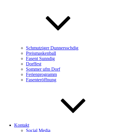
Schmutziger Dunnersschdig
Preismaskenball
Fasent Sunndig
Dorffest
Sommer ufm Dorf
Ferienprogramm
Fasenteröffnung
Kontakt
Social Media