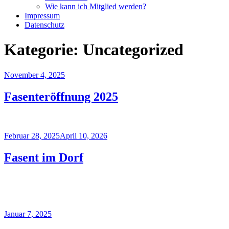
Wie kann ich Mitglied werden?
Impressum
Datenschutz
Kategorie:
Uncategorized
Veröffentlicht
November 4, 2025
am
Fasenteröffnung 2025
Veröffentlicht
Februar 28, 2025
April 10, 2026
am
Fasent im Dorf
Veröffentlicht
Januar 7, 2025
am