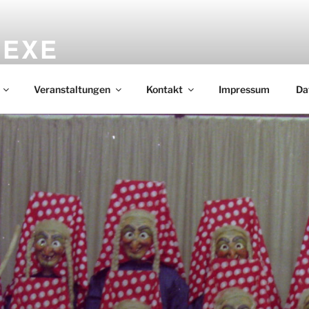
HEXE
r e.V. 1980
Veranstaltungen
Kontakt
Impressum
Da