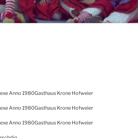
Hexe Anno 1980
Gasthaus Krone Hofweier
Hexe Anno 1980
Gasthaus Krone Hofweier
Hexe Anno 1980
Gasthaus Krone Hofweier
rschdig