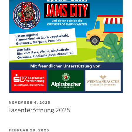
VERÖFFENTLICHT
NOVEMBER 4, 2025
AM
Fasenteröffnung 2025
VERÖFFENTLICHT
FEBRUAR 28, 2025