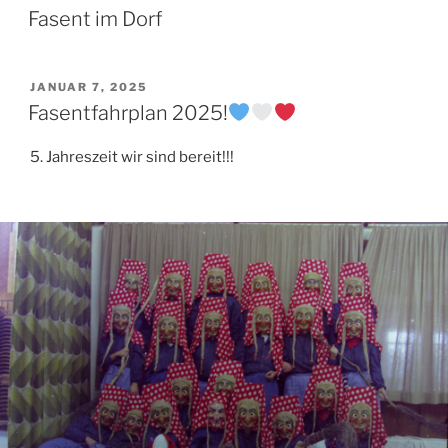
AM
Fasent im Dorf
VERÖFFENTLICHT
JANUAR 7, 2025
AM
Fasentfahrplan 2025!
5. Jahreszeit wir sind bereit!!!