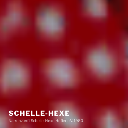
SCHELLE-HEXE
Narrenzunft Schelle-Hexe Hofier e.V. 1980