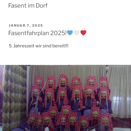
AM
Fasent im Dorf
VERÖFFENTLICHT
JANUAR 7, 2025
AM
Fasentfahrplan 2025!
5. Jahreszeit wir sind bereit!!!