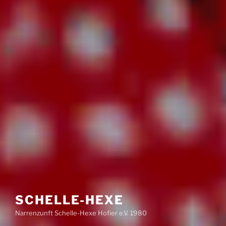
SCHELLE-HEXE
Narrenzunft Schelle-Hexe Hofier e.V. 1980