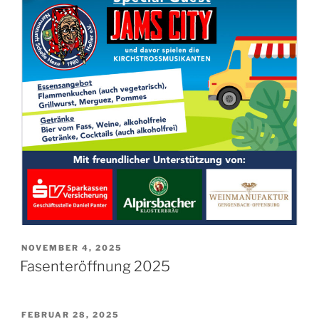
VERÖFFENTLICHT
NOVEMBER 4, 2025
AM
Fasenteröffnung 2025
VERÖFFENTLICHT
FEBRUAR 28, 2025