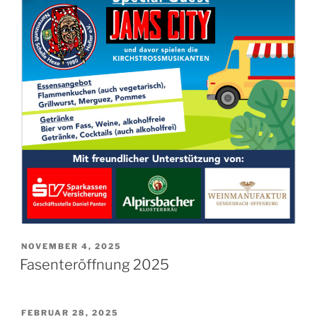
VERÖFFENTLICHT
NOVEMBER 4, 2025
AM
Fasenteröffnung 2025
VERÖFFENTLICHT
FEBRUAR 28, 2025