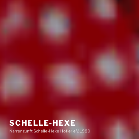
SCHELLE-HEXE
Narrenzunft Schelle-Hexe Hofier e.V. 1980