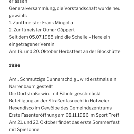
erlassen
Generalversammlung, die Vorstandschaft wurde neu
gewählt:
1. Zunftmeister Frank Mingolla
2. Zunftmeister Otmar Göppert
Seit dem 05.07.1985 sind die Schelle – Hexe ein
eingetragener Verein
Am 19. und 20. Oktober Herbstfest an der Blockhütte
1986
Am „ Schmutzige Dunnerschdig „ wird erstmals ein
Narrenbaum gestellt
Die Dorfstraße wird mit Fähnle geschmückt
Beteiligung an der Straßenfasnacht in Hofweier
Hexendisco im Gewölbe des Gemeindezentrums
Erste Fasenteröffnung am 08.11.1986 im Sport Treff
Am 21. und 22. Oktober findet das erste Sommerfest
mit Spiel ohne