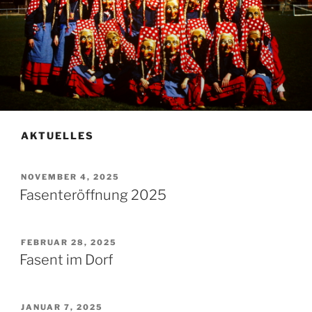
AKTUELLES
VERÖFFENTLICHT
NOVEMBER 4, 2025
AM
Fasenteröffnung 2025
VERÖFFENTLICHT
FEBRUAR 28, 2025
AM
Fasent im Dorf
VERÖFFENTLICHT
JANUAR 7, 2025