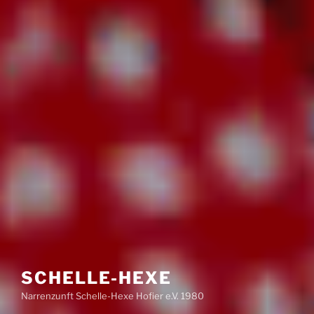
SCHELLE-HEXE
Narrenzunft Schelle-Hexe Hofier e.V. 1980